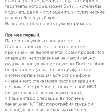
не хотят об этом думать, а с другой стороны -
терапевты, которые, может быть, и хотели бы
подумать, да не могут оценить хирургические
аспекты. Замкнутый круг.
Наверно, чтобы понять нужны примеры.
Пример первый.
Пациент, опухоль головного мозга.
Обычно биопсия мозга, по понятным
причинам, не выполняется, сразу проводится
операция, направленная на максимально
радикальное удаление опухоли. После любых
операций могут возникать дисфункции
систем организма. В частности, на фоне
умеренного отека мозга после операции
возникает потребность в длительной ИВЛ
(искусственной вентиляции легких).
У пациента до операции выполнена
банальная ФЛГ (флюорография грудной
клетки) давностью несколько месяцев,