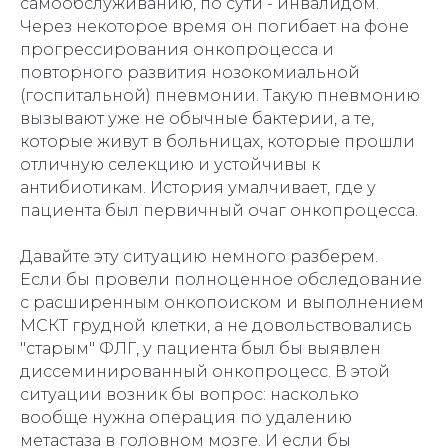
самообслуживанию, по сути - инвалидом.
Через некоторое время он погибает на фоне
прогрессирования онкопроцесса и
повторного развития нозокомиальной
(госпитальной) пневмонии. Такую пневмонию
вызывают уже не обычные бактерии, а те,
которые живут в больницах, которые прошли
отличную селекцию и устойчивы к
антибиотикам. История умалчивает, где у
пациента был первичный очаг онкопроцесса.
Давайте эту ситуацию немного разберем.
Если бы провели полноценное обследование
с расширенным онкопоиском и выполнением
МСКТ грудной клетки, а не довольствовались
"старым" ФЛГ, у пациента был бы выявлен
диссеминированный онкопроцесс. В этой
ситуации возник бы вопрос: насколько
вообще нужна операция по удалению
метастаза в головном мозге. И если бы