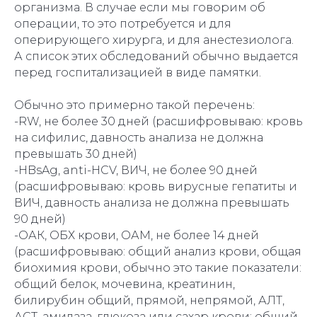
организма. В случае если мы говорим об
операции, то это потребуется и для
оперирующего хирурга, и для анестезиолога.
А список этих обследований обычно выдается
перед госпитализацией в виде памятки.
Обычно это примерно такой перечень:
-RW, не более 30 дней (расшифровываю: кровь
на сифилис, давность анализа не должна
превышать 30 дней)
-HBsAg, anti-HCV, ВИЧ, не более 90 дней
(расшифровываю: кровь вирусные гепатиты и
ВИЧ, давность анализа не должна превышать
90 дней)
-ОАК, ОБХ крови, ОАМ, не более 14 дней
(расшифровываю: общий анализ крови, общая
биохимия крови, обычно это такие показатели:
общий белок, мочевина, креатинин,
билирубин общий, прямой, непрямой, АЛТ,
АСТ, амилаза, глюкоза или сахар крови; общий