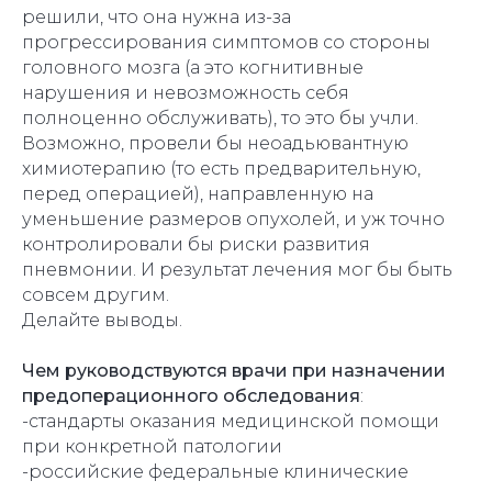
решили, что она нужна из-за
прогрессирования симптомов со стороны
головного мозга (а это когнитивные
нарушения и невозможность себя
полноценно обслуживать), то это бы учли.
Возможно, провели бы неоадьювантную
химиотерапию (то есть предварительную,
перед операцией), направленную на
уменьшение размеров опухолей, и уж точно
контролировали бы риски развития
пневмонии. И результат лечения мог бы быть
совсем другим.
Делайте выводы.
Чем руководствуются врачи при назначении
предоперационного обследования
:
-стандарты оказания медицинской помощи
при конкретной патологии
-российские федеральные клинические