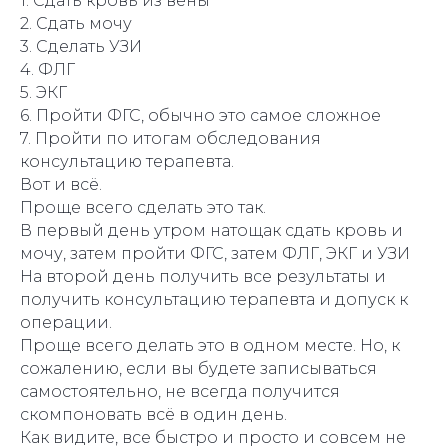
1. Сдать кровь из вены
2. Сдать мочу
3. Сделать УЗИ
4. ФЛГ
5. ЭКГ
6. Пройти ФГС, обычно это самое сложное
7. Пройти по итогам обследования
консультацию терапевта.
Вот и всё.
Проще всего сделать это так.
В первый день утром натощак сдать кровь и
мочу, затем пройти ФГС, затем ФЛГ, ЭКГ и УЗИ
На второй день получить все результаты и
получить консультацию терапевта и допуск к
операции.
Проще всего делать это в одном месте. Но, к
сожалению, если вы будете записываться
самостоятельно, не всегда получится
скомпоновать всё в один день.
Как видите, все быстро и просто и совсем не