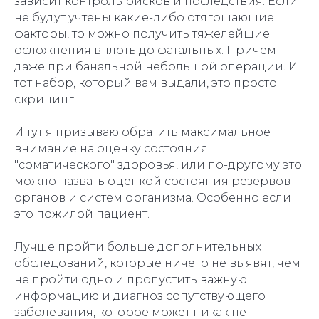
зависит контроль рисков и последствия. Если
не будут учтены какие-либо отягощающие
факторы, то можно получить тяжелейшие
осложнения вплоть до фатальных. Причем
даже при банальной небольшой операции. И
тот набор, который вам выдали, это просто
скрининг.
И тут я призываю обратить максимальное
внимание на оценку состояния
"соматического" здоровья, или по-другому это
можно назвать оценкой состояния резервов
органов и систем организма. Особенно если
это пожилой пациент.
Лучше пройти больше дополнительных
обследований, которые ничего не выявят, чем
не пройти одно и пропустить важную
информацию и диагноз сопутствующего
заболевания, которое может никак не