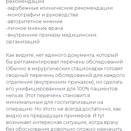
рекомендации
-зарубежные клинические рекомендации
-монографии и руководства
-авторитетное мнение
-личное мнение врача
-внутренние приказы медицинских
организаций
Как видите, нет единого документа, который
бы регламентировал перечень обследований.
Обычно в хирургических стационарах готовят
сводный перечень обследований для каждого
отделения (внутренним приказом), но сделать
его унифицированным для 100% пациентов
нельзя. Этот перечень становится
минимальным для госпитализации на
операцию. Но этого не всегда достаточно, как
видно из предыдущих примеров. И тут
возникает интересная ситуация, когда врачу
без обоснования довольно сложно назначить