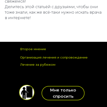
свяжемся!
Делитесь этой статьёй с друзьями, чтобы они
тоже знали, как же всё-таки нужно искать врача
в интернете!
Второе мнение
Организация лечения и сопровождение
Лечение за рубежом
Мне только
спросить