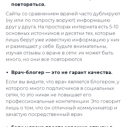
повторяться.
Сайты со сравнением врачей часто дублируют
(ну или по попросту воруют) информацию
друг у друга. На просторах интернета есть 5-10
основных источников и десятки тех, которые
лишь берут уже известную информацию у них
и размещают у себя. Будьте внимательны,
изучая отзывы о враче в сети: их может быть
много, но они все повторяются.
Врач-блогер — это не гарант качества.
Если вы видите, что врач является блогером, у
которого много подписчиков в социальных
сетях, то это никак не повышает его
профессиональные компетенции. Это говорит
лишь о том, что он отличный коммуникатор и
зачастую посредственный врач.